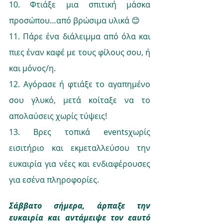
10. Φτιάξε μια σπιτική μάσκα 
προσώπου…από βρώσιμα υλικά 😊
11. Πάρε ένα διάλειμμα από όλα και 
πιες έναν καφέ με τους φίλους σου, ή 
και μόνος/η.
12. Αγόρασε ή φτιάξε το αγαπημένο 
σου γλυκό, μετά κοίταξε να το 
απολαύσεις χωρίς τύψεις!
13. Βρες τοπικά eventsχωρίς 
εισιτήριο και εκμεταλλεύσου την 
ευκαιρία για νέες και ενδιαφέρουσες 
για εσένα πληροφορίες.
Σάββατο σήμερα, άρπαξε την 
ευκαιρία και αντάμειψε τον εαυτό 