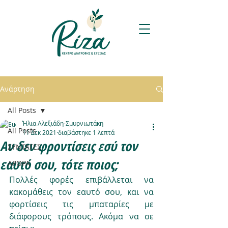
Ανάρτηση
All Posts
Ήλια Αλεξιάδη-Σμυρνιωτάκη
All Posts
11 Δεκ 2021
διαβάστηκε 1 λεπτά
Αν δεν φροντίσεις εσύ τον
ΣΥΝΤΑΓΕΣ
εαυτό σου, τότε ποιος;
ΑΡΘΡΑ
Πολλές φορές επιβάλλεται να 
κακομάθεις τον εαυτό σου, και να 
φορτίσεις τις μπαταρίες με 
διάφορους τρόπους. Ακόμα να σε 