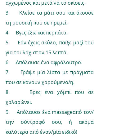
αγχωμένος και μετά να το σκίσεις.
3.     Κλείσε τα μάτι σου και άκουσε 
τη μουσική που σε ηρεμεί.
4.     Βγες έξω και περπάτα.
5.     Εάν έχεις σκύλο, παίξε μαζί του 
για τουλάχιστον 15 λεπτά.
6.     Απόλαυσε ένα αφρόλουτρο.
7.     Γράψε μία λίστα με πράγματα 
που σε κάνουν χαρούμενο/η.
8.     Βρες ένα χόμπι που σε 
χαλαρώνει.
9.     Απόλαυσε ένα massageαπό τον/
την σύντροφό σου, ή ακόμα 
καλύτερα από έναν/μία ειδικό!