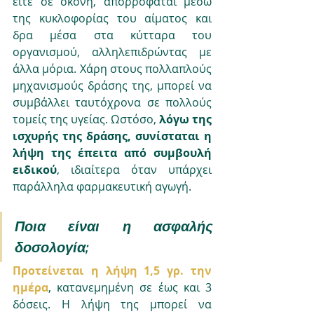
είτε σε σκόνη, απορροφάται μέσω 
της κυκλοφορίας του αίματος και 
δρα μέσα στα κύτταρα του 
οργανισμού, αλληλεπιδρώντας με 
άλλα μόρια. Χάρη στους πολλαπλούς 
μηχανισμούς δράσης της, μπορεί να 
συμβάλλει ταυτόχρονα σε πολλούς 
τομείς της υγείας. Ωστόσο, 
λόγω της 
ισχυρής της δράσης, συνίσταται η 
λήψη της έπειτα από συμβουλή 
ειδικού
, ιδιαίτερα όταν υπάρχει 
παράλληλα φαρμακευτική αγωγή.
Ποια είναι η ασφαλής 
δοσολογία;
Προτείνεται η λήψη 1,5 γρ. την 
ημέρα
, κατανεμημένη σε έως και 3 
δόσεις. Η λήψη της μπορεί να 