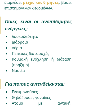
διαρκέσει
μέχρι και 6 μήνες
, 
βάσει 
επιστημονικών δεδομένων. 
Ποιες είναι οι ανεπιθύμητες 
ενέργειες;
Δυσκοιλιότητα
Διάρροια
Αέρια
Πεπτικές διαταραχές
Κοιλιακή ενόχληση ή διάταση 
(πρήξιμο)
Ναυτία
Γ
ια ποιους αντενδείκνυται;
Εγκυμονούσες 
Θηλάζουσες γυναίκες 
Άτομα με αντιική, 