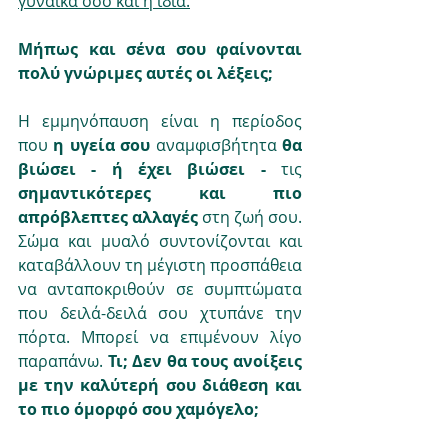
γυναίκα όσο και η ίδια.
Μήπως και σένα σου φαίνονται 
πολύ γνώριμες αυτές οι λέξεις;
Η εμμηνόπαυση είναι η περίοδος 
που 
η υγεία σου 
αναμφισβήτητα
 θα 
βιώσει - ή έχει βιώσει - 
τις 
σημαντικότερες και πιο 
απρόβλεπτες αλλαγές 
στη ζωή σου. 
Σώμα και μυαλό συντονίζονται και 
καταβάλλουν τη μέγιστη προσπάθεια 
να ανταποκριθούν σε συμπτώματα 
που δειλά-δειλά σου χτυπάνε την 
πόρτα. Μπορεί να επιμένουν λίγο 
παραπάνω. 
Τι; Δεν θα τους ανοίξεις 
με την καλύτερή σου διάθεση και 
το πιο όμορφό σου χαμόγελο;