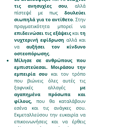
τις ανησυχίες σου
, αλλά 
πίστεψέ με πως 
δουλεύει 
σιωπηλά για το αντίθετο
. Στην 
πραγματικότητα μπορεί να 
επιδεινώσει τις εξάψεις 
και 
τη 
νυχτερινή εφίδρωση
 αλλά και 
να 
αυξήσει τον κίνδυνο 
οστεοπόρωσης
.
Μίλησε σε ανθρώπους που 
εμπιστεύεσαι. Μοιράσου την 
εμπειρία σου
 και τον τρόπο 
που βιώνεις όλες αυτές τις 
ξαφνικές αλλαγές 
με 
αγαπημένα πρόσωπα και 
φίλους,
 που θα καταλάβουν 
εσένα και τις ανάγκες σου. 
Εκμεταλλεύσου την ευκαιρία να 
επικοινωνήσεις και να έρθεις 