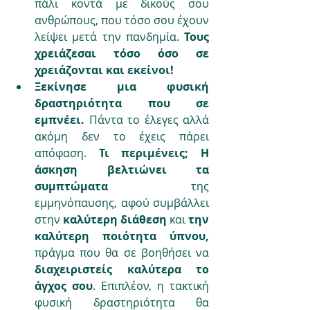
πάλι κοντά με δικούς σου 
ανθρώπους, που τόσο σου έχουν 
λείψει μετά την πανδημία. 
Τους 
χρειάζεσαι τόσο όσο σε 
χρειάζονται και εκείνοι!
Ξεκίνησε μια φυσική 
δραστηριότητα που σε 
εμπνέει. 
Πάντα το έλεγες αλλά 
ακόμη δεν το έχεις πάρει 
απόφαση. 
Τι περιμένεις; Η 
άσκηση βελτιώνει τα 
συμπτώματα
 της 
εμμηνόπαυσης, αφού συμβάλλει 
στην
 καλύτερη διάθεση
 και 
την 
καλύτερη ποιότητα ύπνου, 
πράγμα που θα σε βοηθήσει να 
διαχειριστείς καλύτερα το 
άγχος σου
. Επιπλέον, η τακτική 
φυσική δραστηριότητα θα 