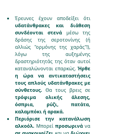
Έρευνες έχουν αποδείξει ότι 
υδατάνθρακες και διάθεση 
συνδέονται στενά 
μέσω της 
δράσης της σεροτονίνης (ή 
αλλιώς "ορμόνης της χαράς"!), 
λόγω της αυξημένης 
δραστηριότητάς της όταν αυτοί 
καταναλώνονται επαρκώς. 
Ήρθε 
η ώρα να αντικαταστήσεις 
τους απλούς υδατάνθρακες με 
σύνθετους.
 Θα τους βρεις σε 
τρόφιμα ολικής άλεσης, 
όσπρια, ρύζι, πατάτα, 
καλαμπόκι ή αρακά.
Περιόρισε την κατανάλωση 
αλκοόλ. 
Μπορεί 
προσωρινά
 να 
σε ανακουφίζει
 και να 
διώχνει 