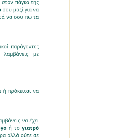
στον πάγκο της 
σου μαζί για να 
τά να σου πω τα 
κοί παράγοντες 
λαμβάνεις, με 
 ή πρόκειται να 
μβάνεις να έχει 
όγο
 ή το 
γιατρό 
ρα αλλά ούτε σε 