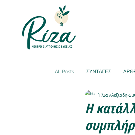
All Posts
ΣΥΝΤΑΓΕΣ
ΑΡΘ
Ήλια Αλεξιάδη-Σ
Η κατάλλ
συμπλήρ