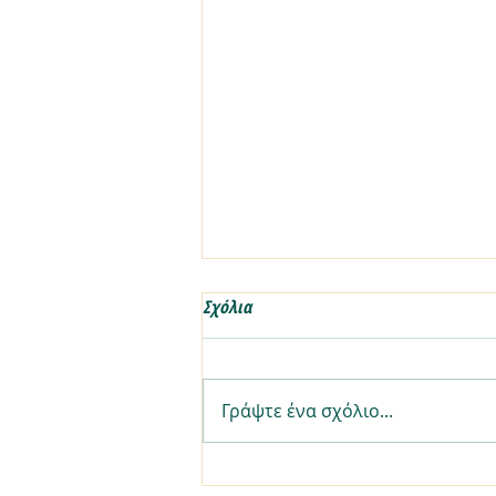
Σχόλια
Γράψτε ένα σχόλιο...
4 φράσεις που μπορείς να πεις