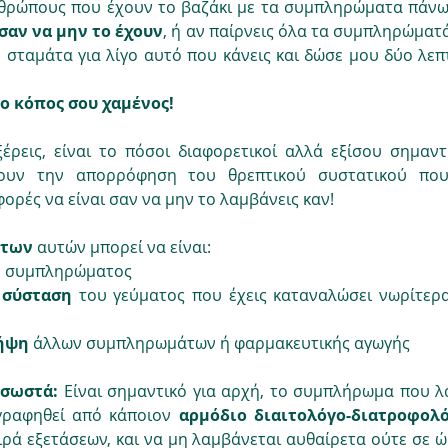
νθρώπους που έχουν το βαζάκι με τα συμπληρώματα πάνω 
 σαν να μην το έχουν
, ή αν παίρνεις όλα τα συμπληρώματά 
ε σταμάτα για λίγο αυτό που κάνεις και δώσε μου δύο λεπ
 ο κόπος σου χαμένος!
έρεις, είναι το πόσοι διαφορετικοί αλλά εξίσου σημαντι
ουν την απορρόφηση του θρεπτικού συστατικού που 
ορές να είναι σαν να μην το λαμβάνεις καν!
των 
αυτών μπορεί να είναι:
υ συμπληρώματος
 
σύσταση 
του γεύματος που έχεις καταναλώσει νωρίτερα
ήψη
 άλλων συμπληρωμάτων ή φαρμακευτικής αγωγής
 σωστά: 
Είναι σημαντικό για αρχή, το συμπλήρωμα που λα
γραφηθεί από κάποιον 
αρμόδιο διαιτολόγο-διατροφολ
ιρά εξετάσεων, και να μη λαμβάνεται αυθαίρετα ούτε σε ώ