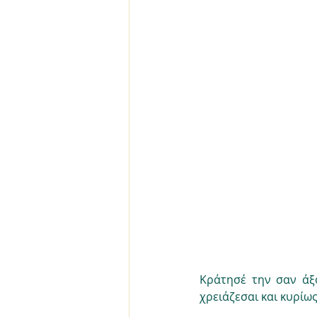
Κράτησέ την σαν άξ
χρειάζεσαι και κυρίω