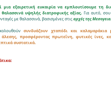
ί μια εξαιρετική ευκαιρία να εμπλουτίσουμε τη δι
 θαλασσινά υψηλής διατροφικής αξίας.
 Για αυτό, σο
υνταγές με θαλασσινά, βασισμένες στις 
αρχές της Μεσογεια
κολουθούν 
συνδυάζουν χταπόδι και καλαμαράκια μ
 άλεσης, προσφέροντας πρωτεΐνη, φυτικές ίνες, κα
πτικά συστατικά.
άτικα: