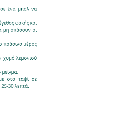
σε ένα μπολ να 
γεθος φακής και 
 μη σπάσουν οι 
ο πράσινο μέρος 
ν χυμό λεμονιού 
 μείγμα.
ε στο ταψί σε 
 25-30 λεπτά.