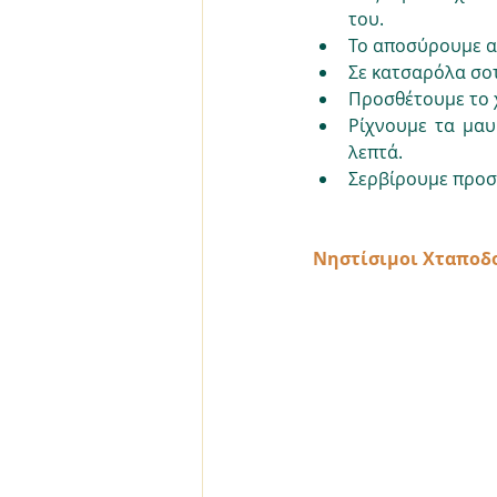
του.
Το αποσύρουμε απ
Σε κατσαρόλα σοτ
Προσθέτουμε το χ
Ρίχνουμε τα μαυρ
λεπτά.
Σερβίρουμε προσθ
Νηστίσιμοι Χταποδ