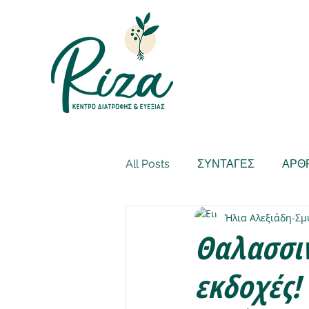
All Posts
ΣΥΝΤΑΓΕΣ
ΑΡΘ
Ήλια Αλεξιάδη-Σ
Θαλασσιν
εκδοχές!