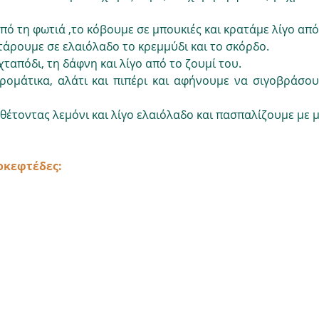
ό τη φωτιά ,το κόβουμε σε μπουκιές και κρατάμε λίγο από 
άρουμε σε ελαιόλαδο το κρεμμύδι και το σκόρδο.
ταπόδι, τη δάφνη και λίγο από το ζουμί του. 
ομάτικα, αλάτι και πιπέρι και αφήνουμε να σιγοβράσουν
έτοντας λεμόνι και λίγο ελαιόλαδο και πασπαλίζουμε με 
οκεφτέδες: