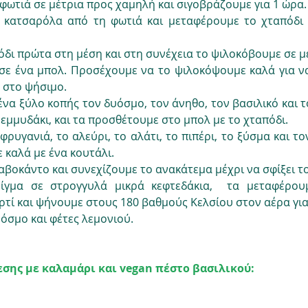
ωτιά σε μέτρια προς χαμηλή και σιγοβράζουμε για 1 ώρα.
κατσαρόλα από τη φωτιά και μεταφέρουμε το χταπόδι 
δι πρώτα στη μέση και στη συνέχεια το ψιλοκόβουμε σε μέ
σε ένα μπολ. Προσέχουμε να το ψιλοκόψουμε καλά για να
 στο ψήσιμο.
να ξύλο κοπής τον δυόσμο, τον άνηθο, τον βασιλικό και τ
εμμυδάκι, και τα προσθέτουμε στο μπολ με το χταπόδι.
ρυγανιά, το αλεύρι, το αλάτι, το πιπέρι, το ξύσμα και το
 καλά με ένα κουτάλι.
βοκάντο και συνεχίζουμε το ανακάτεμα μέχρι να σφίξει το
ίγμα σε στρογγυλά μικρά κεφτεδάκια,  τα μεταφέρουμ
ρτί και ψήνουμε στους 180 βαθμούς Κελσίου στον αέρα για
όσμο και φέτες λεμονιού.
σης με καλαμάρι και vegan πέστο βασιλικού: 