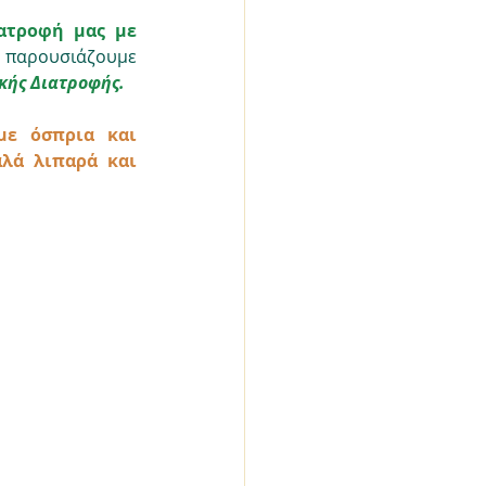
ατροφή μας με 
υ παρουσιάζουμε 
κής Διατροφής.
ε όσπρια και 
λά λιπαρά και 