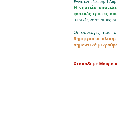
Έγινε ενημέρωση:
1 Απρ
Η νηστεία αποτελε
φυτικές τροφές και
μερικές νηστίσιμες σ
Οι συνταγές που α
δημητριακά ολικής
σημαντικά μικροθρε
Χταπόδι με Μαυρομ