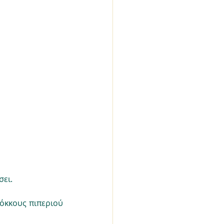
σει.
όκκους πιπεριού 