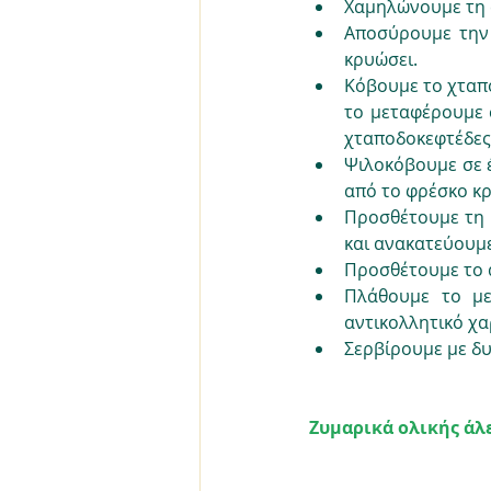
Χαμηλώνουμε τη φ
Αποσύρουμε την 
κρυώσει.
Κόβουμε το χταπό
το μεταφέρουμε 
χταποδοκεφτέδες
Ψιλοκόβουμε σε έ
από το φρέσκο κρ
Προσθέτουμε τη φ
και ανακατεύουμε
Προσθέτουμε το α
Πλάθουμε το με
αντικολλητικό χα
Σερβίρουμε με δυ
Ζυμαρικά ολικής άλε