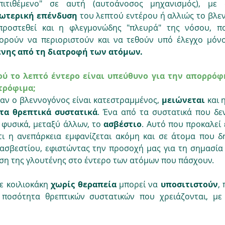
σωτερική επένδυση
 του λεπτού εντέρου ή αλλιώς το βλεν
προστεθεί και η φλεγμονώδης "πλευρά" της νόσου, πο
ορούν να περιοριστούν και να τεθούν υπό έλεγχο μόν
νης από τη διατροφή των ατόμων.
ού το λεπτό έντερο είναι υπεύθυνο για την απορρόφ
τρόφιμα; 
ταν ο βλεννογόνος είναι κατεστραμμένος, 
μειώνεται 
και 
τα θρεπτικά συστατικά
. Ένα από τα συστατικά που δε
 φυσικά, μεταξύ άλλων, το 
ασβέστιο
. Αυτό που προκαλεί
ότι η ανεπάρκεια εμφανίζεται ακόμη και σε άτομα που δ
ασβεστίου, εφιστώντας την προσοχή μας για τη σημασία 
ση της γλουτένης στο έντερο των ατόμων που πάσχουν.
ε κοιλιοκάκη 
χωρίς θεραπεία 
μπορεί να 
υποσιτιστούν
,
ποσότητα θρεπτικών συστατικών που χρειάζονται, με 