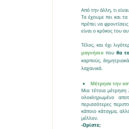
Από την άλλη, τι είνα
Τα έχουμε πει και τα
πρέπει να φροντίσεις
είναι ο κρόκος του α
Τέλος, και όχι λιγότ
μαγνήσιο
 που 
θα τ
καρπούς, δημητριακά
λαχανικά.
Μέτρησε την οσ
Μια τέτοια μέτρηση 
ολοκληρωμένο αποτ
περισσότερες περιπτ
κάποιο κάταγμα, αλλ
μέλλον. 
-Ορίστε; 