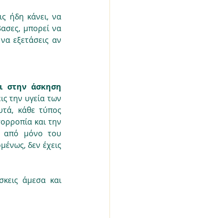
ς ήδη κάνει, να 
ασες, μπορεί να 
να εξετάσεις αν 
ι στην άσκηση 
ς την υγεία των 
τά, κάθε τύπος 
ορροπία και την 
 από μόνο του 
ένως, δεν έχεις 
κεις άμεσα και 