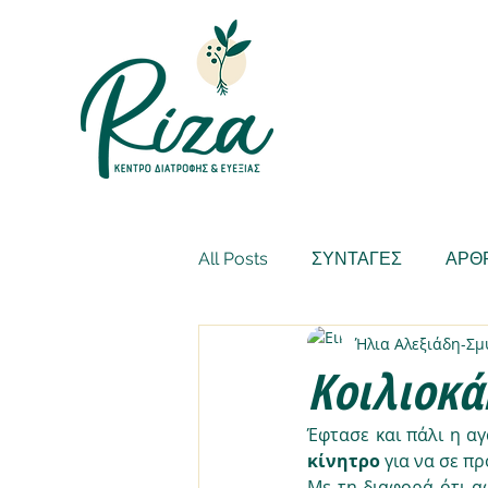
All Posts
ΣΥΝΤΑΓΕΣ
ΑΡΘ
Ήλια Αλεξιάδη-Σ
Κοιλιοκά
κίνητρο 
για να σε προ
Με τη διαφορά ότι αφ