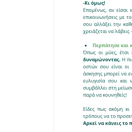
-Κι όμως!
Επομένως, αν είσαι 
επικοινωνήσεις με το
σου αλλάξει την καθη
χρειάζεται να λάβεις 
Περπάτησε και 
Όπως οι μύες, έτσι 
δυναμώνοντας.
 Η π
οστών σου είναι οι 
άσκησης μπορεί να εν
ευλυγισία σου και 
συμβάλλει στη μείωση
παρά να κουνηθείς!
Είδες πως ακόμη κι
τρόπους να το προσεγ
Αρκεί να κάνεις το 