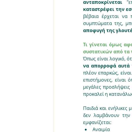
ανταποκρίνεται 
καταστρέφει την ε
βέβαια έρχεται να 
συμπτώματα της, μπ
αποφυγή της γλουτέ
Τι γίνεται όμως αφ
συστατικών από τα 
Όπως είναι λογικό, ό
να απορροφά αυτά 
πλέον επαρκώς, είναι
επιστήμονες, είναι 
μεγάλες προσλήψεις 
προκαλεί η κατανάλω
Παιδιά και ενήλικες μ
δεν λαμβάνουν την 
εμφανίζεται:
Αναιμία