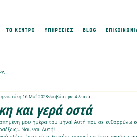
ΤΟ ΚΕΝΤΡΟ
ΥΠΗΡΕΣΙΕΣ
BLOG
ΕΠΙΚΟΙΝΩΝΙ
ΡΑ
μυρνιωτάκη
16 Μαΐ 2023
διαβάστηκε 4 λεπτά
κη και γερά οστά
σέξεις;.. Ναι, ναι. Αυτή! 
ού πλέον έχεις γίνει ξεφτέρι, μπορεί να έχεις ακούσει πολ