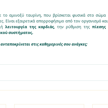
ε το αμινοξύ ταυρίνη, που βρίσκεται φυσικά στο σώμα μα
ες. Είναι εξαιρετικά απορροφήσιμο από τον οργανισμό και
ιή 
λειτουργία
της
καρδιάς
, την ρύθμιση της 
πίεσης
ικού συστήματος.
ι ανταποκρίνεται στις καθημερινές σου ανάγκες;