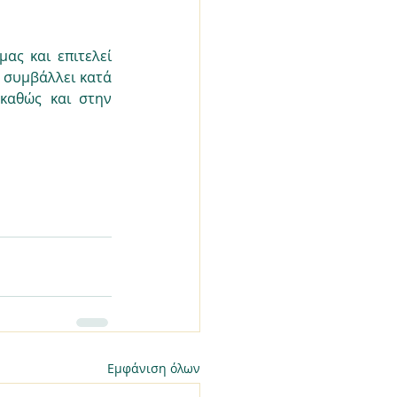
ς και επιτελεί 
 συμβάλλει κατά 
 καθώς και στην 
Εμφάνιση όλων