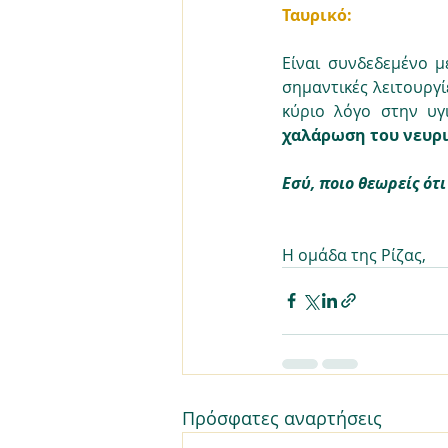
Ταυρικό:
Eίναι συνδεδεμένο μ
σημαντικές λειτουργί
κύριο λόγο στην υγ
χαλάρωση
του νευρ
Εσύ, ποιο θεωρείς ότ
Η ομάδα της Ρίζας,
Πρόσφατες αναρτήσεις