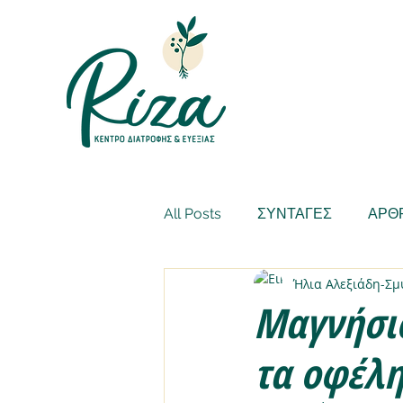
All Posts
ΣΥΝΤΑΓΕΣ
ΑΡΘ
Ήλια Αλεξιάδη-Σ
Μαγνήσιο
τα οφέλη