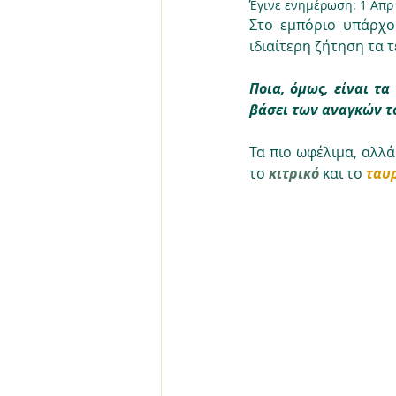
Έγινε ενημέρωση:
1 Απρ
Στο εμπόριο υπάρχο
ιδιαίτερη ζήτηση τα 
Ποια, όμως, είναι τα
βάσει των αναγκών τ
Τα πιο ωφέλιμα, αλλά
το 
κιτρικό
 και το 
ταυ