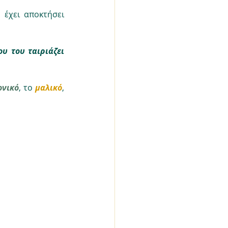
έχει αποκτήσει 
υ του ταιριάζει 
ονικό
, το 
μαλικό
, 