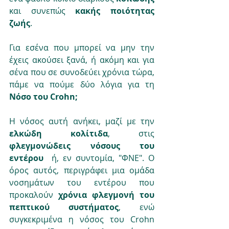
και συνεπώς 
κακής ποιότητας 
ζωής
.  
Για εσένα που μπορεί να μην την 
έχεις ακούσει ξανά, ή ακόμη και για 
σένα που σε συνοδεύει χρόνια τώρα, 
πάμε να πούμε δύο λόγια για τη 
Νόσο του Crohn;
Η νόσος αυτή ανήκει, μαζί με την 
ελκώδη κολίτιδα
, στις 
φλεγμονώδεις νόσους του 
εντέρου 
 ή, εν συντομία, "ΦΝΕ". Ο 
όρος αυτός, περιγράφει μια ομάδα 
νοσημάτων του εντέρου που 
προκαλούν 
χρόνια φλεγμονή του 
πεπτικού συστήματος
, ενώ 
συγκεκριμένα η νόσος του Crohn 