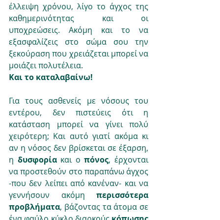
έλλειψη χρόνου, λίγο το άγχος της 
καθημερινότητας και οι 
υποχρεώσεις. Ακόμη και το να 
εξασφαλίζεις στο σώμα σου την 
ξεκούραση που χρειάζεται μπορεί να 
μοιάζει πολυτέλεια. 
Και το καταλαβαίνω!
Για τους ασθενείς με νόσους του 
εντέρου, δεν πιστεύεις ότι η 
κατάσταση μπορεί να γίνει πολύ 
χειρότερη; Και αυτό γιατί ακόμα κι 
αν η νόσος δεν βρίσκεται σε έξαρση, 
η 
δυσφορία 
και ο 
πόνος
,
έρχονται 
να προστεθούν στο παραπάνω άγχος 
-που δεν λείπει από κανέναν- και να 
γεννήσουν ακόμη 
περισσότερα 
προβλήματα
, βάζοντας τα άτομα σε 
ένα φαύλο κύκλο διαρκούς 
κόπωσης 