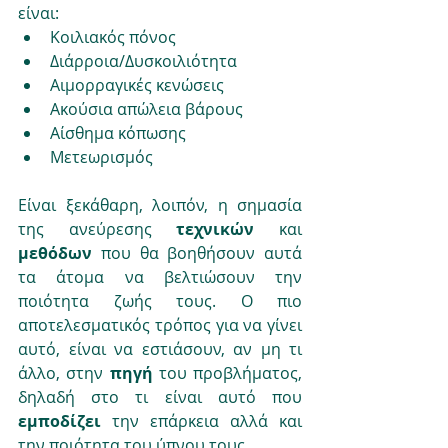
είναι:
Κοιλιακός πόνος
Διάρροια/Δυσκοιλιότητα
Αιμορραγικές κενώσεις
Ακούσια απώλεια βάρους
Αίσθημα κόπωσης
Μετεωρισμός
Είναι ξεκάθαρη, λοιπόν, η σημασία 
της ανεύρεσης 
τεχνικών 
και 
μεθόδων 
που θα βοηθήσουν αυτά 
τα άτομα να βελτιώσουν την 
ποιότητα ζωής τους. Ο πιο 
αποτελεσματικός τρόπος για να γίνει 
αυτό, είναι να εστιάσουν, αν μη τι 
άλλο, στην 
πηγή 
του προβλήματος, 
δηλαδή στο τι είναι αυτό που 
εμποδίζει 
την επάρκεια αλλά και 
την ποιότητα του ύπνου τους.