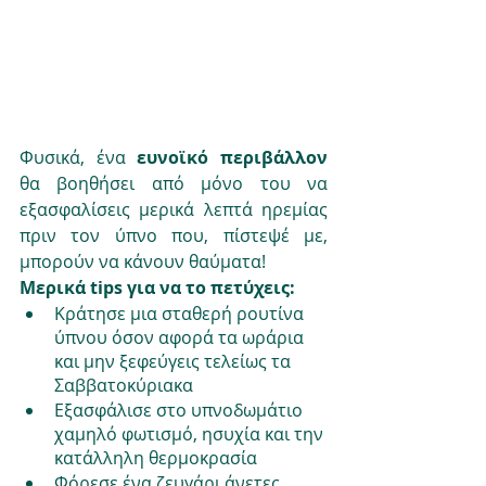
Φυσικά, ένα 
ευνοϊκό περιβάλλον
θα βοηθήσει από μόνο του να 
εξασφαλίσεις μερικά λεπτά ηρεμίας 
πριν τον ύπνο που, πίστεψέ με, 
μπορούν να κάνουν θαύματα! 
Μερικά tips για να το πετύχεις:
Κράτησε μια σταθερή ρουτίνα 
ύπνου όσον αφορά τα ωράρια 
και μην ξεφεύγεις τελείως τα 
Σαββατοκύριακα
Εξασφάλισε στο υπνοδωμάτιο 
χαμηλό φωτισμό, ησυχία και την 
κατάλληλη θερμοκρασία
Φόρεσε ένα ζευγάρι άνετες 