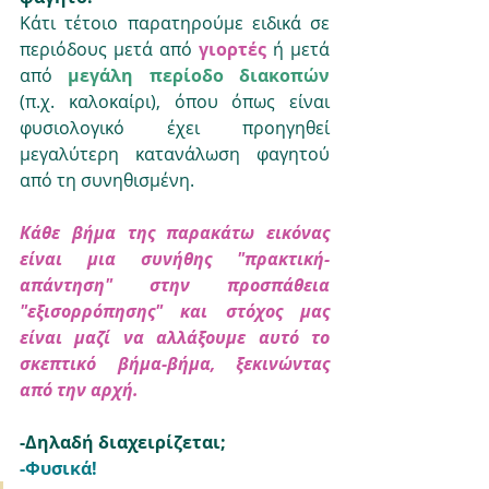
Κάτι τέτοιο παρατηρούμε ειδικά σε 
περιόδους μετά από 
γιορτές 
ή μετά 
από 
μεγάλη περίοδο διακοπών
(π.χ. καλοκαίρι), όπου όπως είναι 
φυσιολογικό έχει προηγηθεί 
μεγαλύτερη κατανάλωση φαγητού 
από τη συνηθισμένη. 
Κάθε βήμα της παρακάτω εικόνας 
είναι μια συνήθης "πρακτική-
απάντηση" στην προσπάθεια 
"εξισορρόπησης" και στόχος μας 
είναι μαζί να αλλάξουμε αυτό το 
σκεπτικό βήμα-βήμα, ξεκινώντας 
από την αρχή.
-Δηλαδή διαχειρίζεται;
-Φυσικά! 