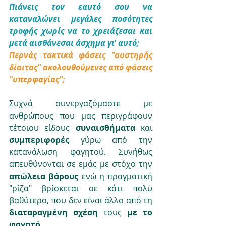
Πιάνεις τον εαυτό σου να 
καταναλώνει μεγάλες ποσότητες 
τροφής χωρίς να το χρειάζεσαι και 
μετά αισθάνεσαι άσχημα γι' αυτό; 
Περνάς τακτικά φάσεις "αυστηρής 
δίαιτας" ακολουθούμενες από φάσεις 
"υπερφαγίας"; 
Συχνά συνεργαζόμαστε με 
ανθρώπους που μας περιγράφουν 
τέτοιου είδους 
συναισθήματα 
και 
συμπεριφορές 
γύρω από την 
κατανάλωση φαγητού. Συνήθως 
απευθύνονται σε εμάς με στόχο την 
απώλεια βάρους 
ενώ η πραγματική 
"ρίζα" βρίσκεται σε κάτι πολύ 
βαθύτερο, που δεν είναι άλλο από τη 
διαταραγμένη σχέση 
τους
 με το 
φαγητό.