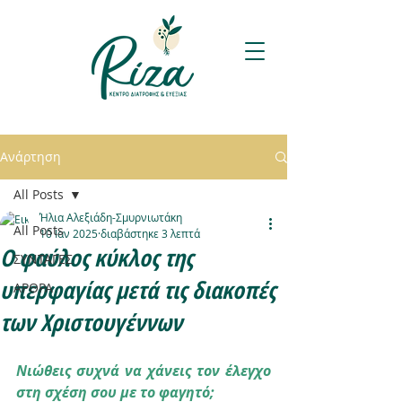
Ανάρτηση
All Posts
Ήλια Αλεξιάδη-Σμυρνιωτάκη
All Posts
10 Ιαν 2025
διαβάστηκε 3 λεπτά
Ο φαύλος κύκλος της
ΣΥΝΤΑΓΕΣ
υπερφαγίας μετά τις διακοπές
ΑΡΘΡΑ
των Χριστουγέννων
Νιώθεις συχνά να χάνεις τον έλεγχο 
στη σχέση σου με το φαγητό;