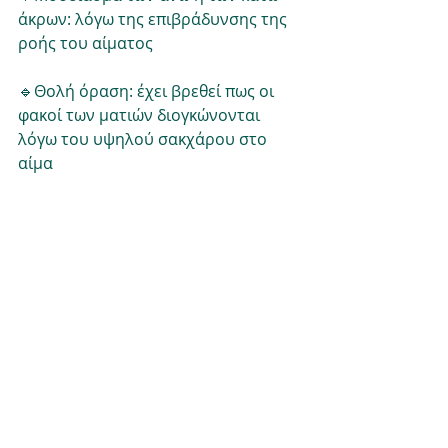
άκρων: λόγω της επιβράδυνσης της 
ροής του αίματος
🔹️Θολή όραση: έχει βρεθεί πως οι 
φακοί των ματιών διογκώνονται 
λόγω του υψηλού σακχάρου στο 
αίμα 