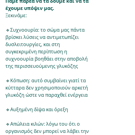
Πάμε παρέα να τα δούμε και να τα 
έχουμε υπόψιν μας.
Ξεκινάμε:
🔹️Συχνοουρία: το σώμα μας πάντα 
βρίσκει λύσεις να αντιμετωπίζει 
δυσλειτουργίες, και στη 
συγκεκριμένη περίπτωση η 
συχνοουρία βοηθάει στην αποβολή 
της περισσευούμενης γλυκόζης
🔹️Κόπωση: αυτό συμβαίνει γιατί τα 
κύτταρα δεν χρησιμοποιούν αρκετή 
γλυκόζη ώστε να παραχθεί ενέργεια
🔹️Αυξημένη δίψα και όρεξη
🔹️Απώλεια κιλών: λόγω του ότι ο 
οργανισμός δεν μπορεί να λάβει την 