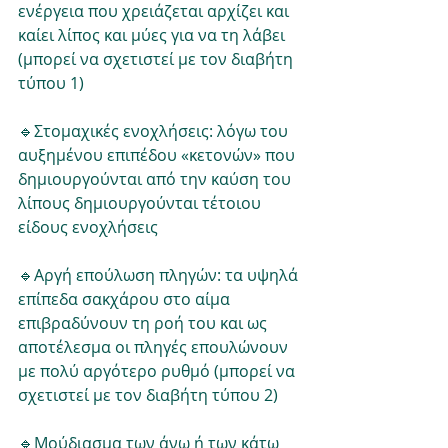
ενέργεια που χρειάζεται αρχίζει και 
καίει λίπος και μύες για να τη λάβει 
(μπορεί να σχετιστεί με τον διαβήτη 
τύπου 1)
🔹️Στομαχικές ενοχλήσεις: λόγω του 
αυξημένου επιπέδου «κετονών» που 
δημιουργούνται από την καύση του 
λίπους δημιουργούνται τέτοιου 
είδους ενοχλήσεις
🔹️Αργή επούλωση πληγών: τα υψηλά 
επίπεδα σακχάρου στο αίμα 
επιβραδύνουν τη ροή του και ως 
αποτέλεσμα οι πληγές επουλώνουν 
με πολύ αργότερο ρυθμό (μπορεί να 
σχετιστεί με τον διαβήτη τύπου 2)
🔹️Μούδιασμα των άνω ή των κάτω 