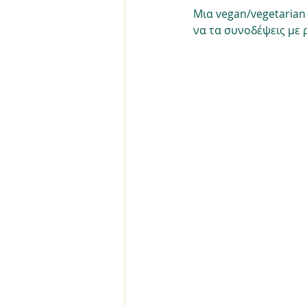
Μια vegan/vegetarian
να τα συνοδέψεις με ρ