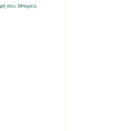
φή σου. Μπορείς 