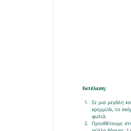
Εκτέλεση:
Σε μια μεγάλη κ
κρεμμύδι, το σκό
φωτιά.
Προσθέτουμε στη
φύλλα δάφνης, 1 κ