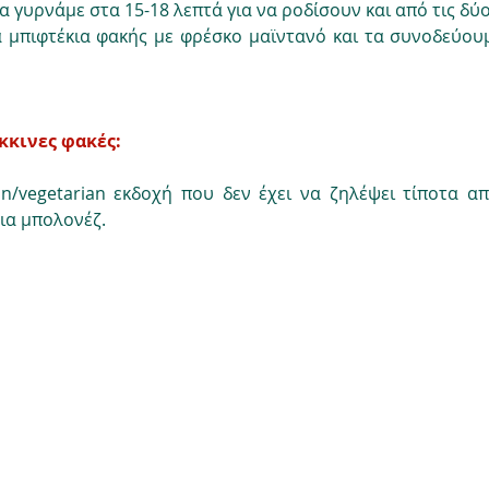
Τα γυρνάμε στα 15-18 λεπτά για να ροδίσουν και από τις δύ
 μπιφτέκια φακής με φρέσκο μαϊντανό και τα συνοδεύουμ
κκινες φακές:
n/vegetarian εκδοχή που δεν έχει να ζηλέψει τίποτα από
ια μπολονέζ.