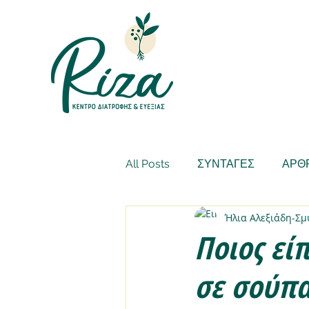
All Posts
ΣΥΝΤΑΓΕΣ
ΑΡΘ
Ήλια Αλεξιάδη-Σ
Ποιος εί
σε σούπα