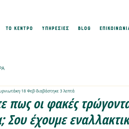
ΤΟ ΚΕΝΤΡΟ
ΥΠΗΡΕΣΙΕΣ
BLOG
ΕΠΙΚΟΙΝΩΝΙ
ΡΑ
μυρνιωτάκη
18 Φεβ
διαβάστηκε 3 λεπτά
πε πως οι φακές τρώγοντ
; Σου έχουμε εναλλακτικ