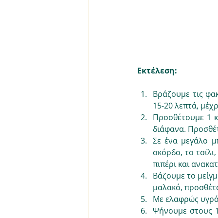
Εκτέλεση:
Βράζουμε τις φακ
15-20 λεπτά, μέχ
Προσθέτουμε 1 κ.
διάφανα. Προσθέτ
Σε ένα μεγάλο μ
σκόρδο, το τσίλι,
πιπέρι και ανακα
Βάζουμε το μείγμα
μαλακό, προσθέτ
Με ελαφρώς υγρά 
Ψήνουμε στους 1