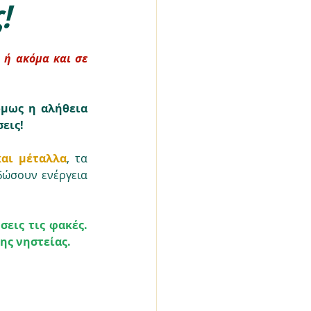
!
ή ακόμα και σε 
μως η αλήθεια 
εις!
και μέταλλα
, τα 
δώσουν ενέργεια 
εις τις φακές. 
της νηστείας.