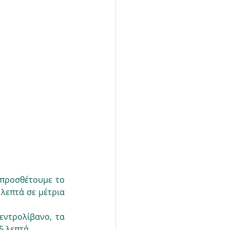
προσθέτουμε το 
λεπτά σε μέτρια 
ντρολίβανο, τα 
5 λεπτά.