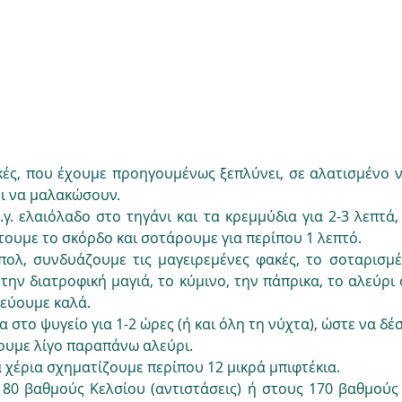
ές, που έχουμε προηγουμένως ξεπλύνει, σε αλατισμένο ν
ρι να μαλακώσουν.
γ. ελαιόλαδο στο τηγάνι και τα κρεμμύδια για 2-3 λεπτά, 
ουμε το σκόρδο και σοτάρουμε για περίπου 1 λεπτό.
πολ, συνδυάζουμε τις μαγειρεμένες φακές, το σοταρισμέν
 την διατροφική μαγιά, το κύμινο, την πάπρικα, το αλεύρι ο
τεύουμε καλά.
 στο ψυγείο για 1-2 ώρες (ή και όλη τη νύχτα), ώστε να δέσε
ουμε λίγο παραπάνω αλεύρι.
χέρια σχηματίζουμε περίπου 12 μικρά μπιφτέκια.
80 βαθμούς Κελσίου (αντιστάσεις) ή στους 170 βαθμούς Κ