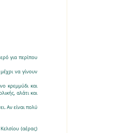
ερό για περίπου 
μέχρι να γίνουν 
ο κρεμμύδι και 
λικής, αλάτι και 
ι. Αν είναι πολύ 
ελσίου (αέρας) 