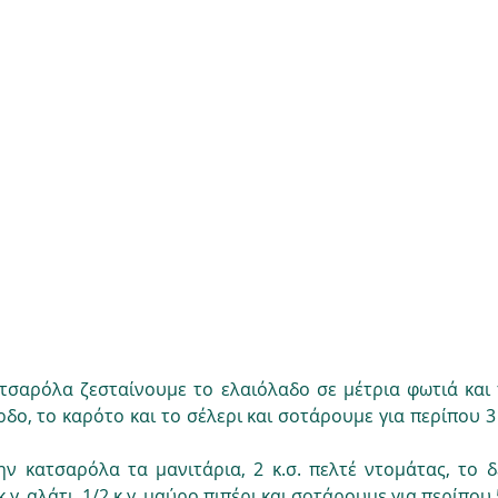
ατσαρόλα ζεσταίνουμε το ελαιόλαδο σε μέτρια φωτιά και 
ρδο, το καρότο και το σέλερι και σοτάρουμε για περίπου 3 
ν κατσαρόλα τα μανιτάρια, 2 κ.σ. πελτέ ντομάτας, το δε
.γ. αλάτι, 1/2 κ.γ. μαύρο πιπέρι και σοτάρουμε για περίπου 