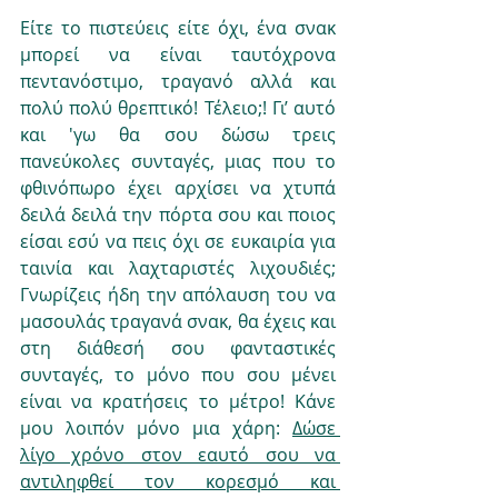
Είτε το πιστεύεις είτε όχι, ένα σνακ 
μπορεί να είναι ταυτόχρονα 
πεντανόστιμο, τραγανό αλλά και 
πολύ πολύ θρεπτικό! Τέλειο;! Γι’ αυτό 
και 'γω θα σου δώσω τρεις 
πανεύκολες συνταγές, μιας που το 
φθινόπωρο έχει αρχίσει να χτυπά 
δειλά δειλά την πόρτα σου και ποιος 
είσαι εσύ να πεις όχι σε ευκαιρία για 
ταινία και λαχταριστές λιχουδιές; 
Γνωρίζεις ήδη την απόλαυση του να 
μασουλάς τραγανά σνακ, θα έχεις και 
στη διάθεσή σου φανταστικές 
συνταγές, το μόνο που σου μένει 
είναι να κρατήσεις το μέτρο! Κάνε 
μου λοιπόν μόνο μια χάρη: 
Δώσε 
λίγο χρόνο στον εαυτό σου να 
αντιληφθεί τον κορεσμό και 