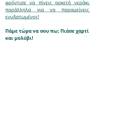
φρόντισε να πίνεις αρκετό νεράκι 
παράλληλα για να παραμείνεις 
ενυδατωμένος!
Πάμε τώρα να σου πω; Πιάσε χαρτί 
και μολύβι!