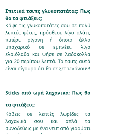
Σπιτικά τσιπς γλυκοπατάτας: Πως 
θα τα φτιάξεις;
Κόψε τις γλυκοπατάτες σου σε πολύ 
λεπτές φέτες, πρόσθεσε λίγο αλάτι, 
πιπέρι, ρίγανη ή όποιο άλλο 
μπαχαρικό σε εμπνέει, λίγο 
ελαιόλαδο και ψήσε σε λαδόκολλα 
για 20 περίπου λεπτά. Τα τσιπς αυτά 
είναι σίγουρο ότι θα σε ξετρελάνουν!
Sticks από ωμά λαχανικά: Πως θα 
τα φτιάξεις;
Κόβεις σε λεπτές λ
ωρίδες 
τα
λαχανικά σου και απλά τα 
συνοδεύεις με ένα ντιπ από γιαούρτι 