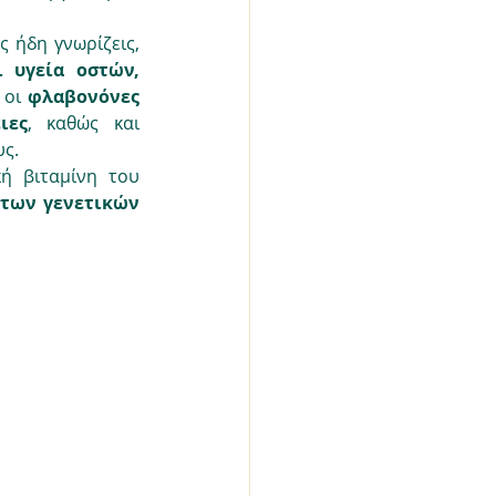
 ήδη γνωρίζεις, 
 υγεία οστών, 
 οι 
φλαβονόνες 
ιες
, καθώς και 
υς.
κή βιταμίνη του 
των γενετικών 