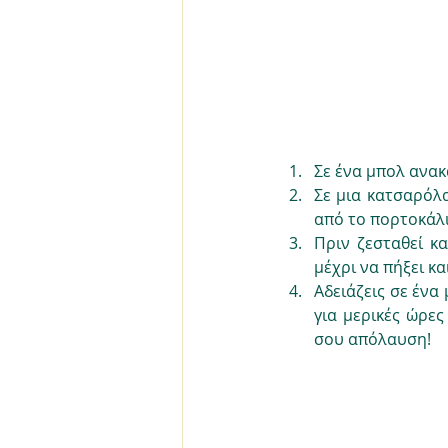
Σε ένα μπολ ανακ
Σε μια κατσαρόλα
από το πορτοκάλι
Πριν ζεσταθεί κ
μέχρι να πήξει κ
Αδειάζεις σε ένα
για μερικές ώρες
σου απόλαυση!