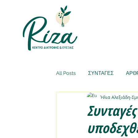
All Posts
ΣΥΝΤΑΓΕΣ
ΑΡΘ
Ήλια Αλεξιάδη-Σ
Συνταγές
υποδεχθε