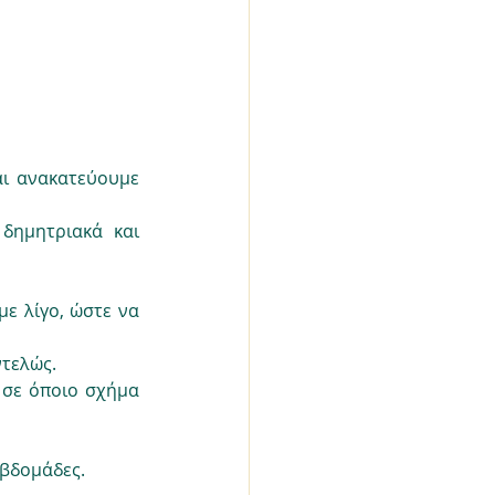
ι ανακατεύουμε 
δημητριακά και 
ε λίγο, ώστε να 
ντελώς.
 σε όποιο σχήμα 
εβδομάδες.