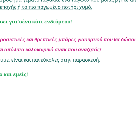
εποχής ή το πιο παγωμένο ποτήρι χυμό.
σει για 'σένα κάτι ενδιάμεσο! 
 δροσιστικές και θρεπτικές μπάρες γιαουρτιού που θα δώσου
αι απόλυτα καλοκαιρινό σνακ που αναζητάς! 
ουμε, είναι και πανεύκολες στην παρασκευή.
ο και εμείς!