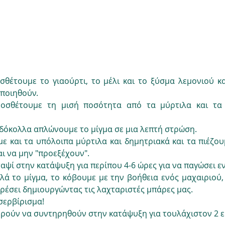
 
σθέτουμε το γιαούρτι, το μέλι και το ξύσμα λεμονιού κα
οποιηθούν.
ροσθέτουμε τη μισή ποσότητα από τα μύρτιλα και τα 
αδόκολλα απλώνουμε το μίγμα σε μια λεπτή στρώση.
 και τα υπόλοιπα μύρτιλα και δημητριακά και τα πιέζουμ
ι να μην "προεξέχουν".
αψί στην κατάψυξη για περίπου 4-6 ώρες για να παγώσει ε
ά το μίγμα, το κόβουμε με την βοήθεια ενός μαχαιριού,
αρέσει δημιουργώντας τις λαχταριστές μπάρες μας.
 σερβίρισμα!
ορούν να συντηρηθούν στην κατάψυξη για τουλάχιστον 2 