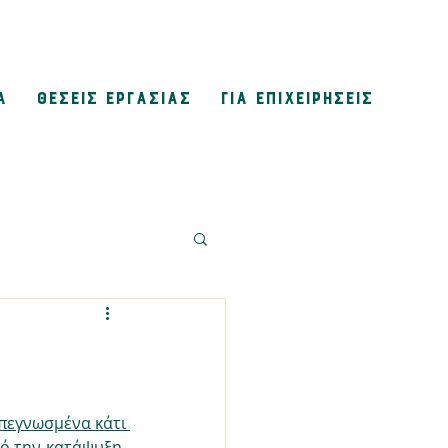
Α
ΘΕΣΕΙΣ ΕΡΓΑΣΙΑΣ
ΓΙΑ ΕΠΙΧΕΙΡΗΣΕΙΣ
απεγνωσμένα κάτι 
ό την κατάψυξη, 