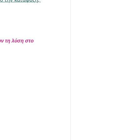
ν τη λύση στο 