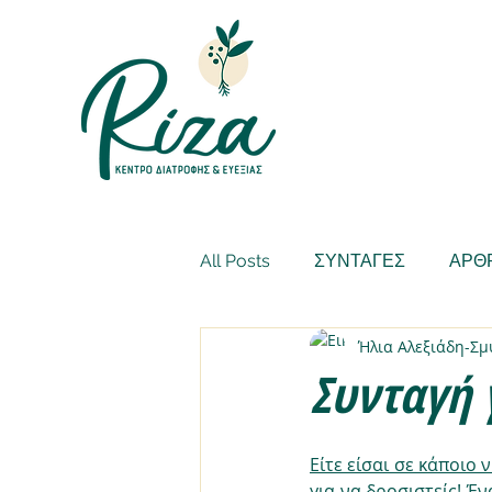
All Posts
ΣΥΝΤΑΓΕΣ
ΑΡΘ
Ήλια Αλεξιάδη-Σ
Συνταγή 
Είτε είσαι σε κάποιο 
για να δροσιστείς! Έ