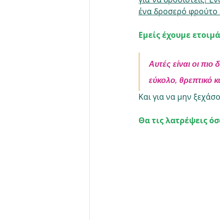
ένα δροσερό φρούτο 
Εμείς έχουμε ετοιμά
Αυτές είναι οι πιο
εύκολο, θρεπτικό κ
Και για να μην ξεχάσ
Θα τις λατρέψεις όσ