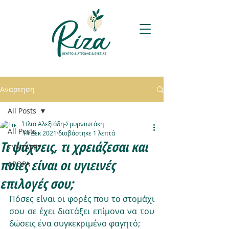
Ανάρτηση
All Posts
Ήλια Αλεξιάδη-Σμυρνιωτάκη
All Posts
14 Δεκ 2021
διαβάστηκε 1 λεπτά
Τι ψάχνεις, τι χρειάζεσαι και
ΣΥΝΤΑΓΕΣ
ποιες είναι οι υγιεινές
ΑΡΘΡΑ
επιλογές σου;
Πόσες είναι οι φορές που το στομάχι 
σου σε έχει διατάξει επίμονα να του 
δώσεις ένα συγκεκριμένο φαγητό;