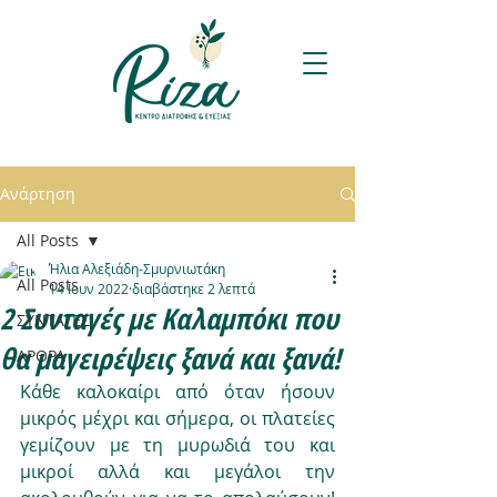
Ανάρτηση
All Posts
Ήλια Αλεξιάδη-Σμυρνιωτάκη
All Posts
14 Ιουν 2022
διαβάστηκε 2 λεπτά
2 Συνταγές με Καλαμπόκι που
ΣΥΝΤΑΓΕΣ
θα μαγειρέψεις ξανά και ξανά!
ΑΡΘΡΑ
Κάθε καλοκαίρι από όταν ήσουν 
μικρός μέχρι και σήμερα, οι πλατείες 
γεμίζουν με τη μυρωδιά του και 
μικροί αλλά και μεγάλοι την 