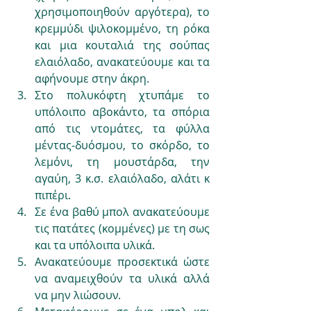
χρησιμοποιηθούν αργότερα), το 
κρεμμύδι ψιλοκομμένο, τη ρόκα 
και μια κουταλιά της σούπας 
ελαιόλαδο, ανακατεύουμε και τα 
αφήνουμε στην άκρη. 
Στο πολυκόφτη χτυπάμε το 
υπόλοιπο αβοκάντο, τα σπόρια 
από τις ντομάτες, τα φύλλα 
μέντας-δυόσμου, το σκόρδο, το 
λεμόνι, τη μουστάρδα, την 
αγαύη, 3 κ.σ. ελαιόλαδο, αλάτι κ 
πιπέρι. 
Σε ένα βαθύ μπολ ανακατεύουμε 
τις πατάτες (κομμένες) με τη σως 
και τα υπόλοιπα υλικά.
Ανακατεύουμε προσεκτικά ώστε 
να αναμειχθούν τα υλικά αλλά 
να μην λιώσουν. 