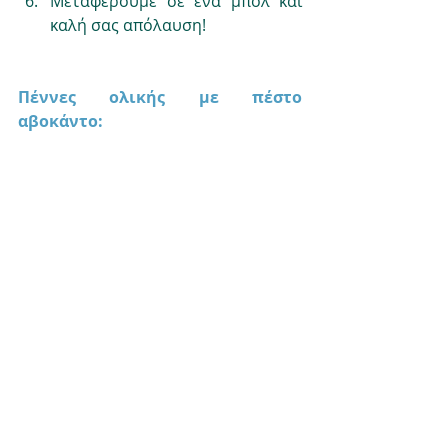
Μεταφέρουμε σε ένα μπολ και 
καλή σας απόλαυση!
Πέννες ολικής με πέστο 
αβοκάντο: