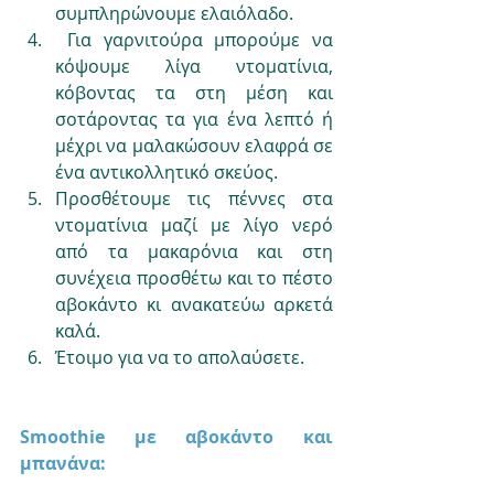
συμπληρώνουμε ελαιόλαδο.
 Για γαρνιτούρα μπορούμε να 
κόψουμε λίγα ντοματίνια, 
κόβοντας τα στη μέση και 
σοτάροντας τα για ένα λεπτό ή 
μέχρι να μαλακώσουν ελαφρά σε 
ένα αντικολλητικό σκεύος.
Προσθέτουμε τις πέννες στα 
ντοματίνια μαζί με λίγο νερό 
από τα μακαρόνια και στη 
συνέχεια προσθέτω και το πέστο 
αβοκάντο κι ανακατεύω αρκετά 
καλά.
Έτοιμο για να το απολαύσετε.
Smoothie με αβοκάντο και 
μπανάνα: