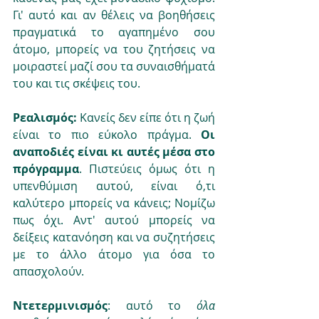
Γι' αυτό και αν θέλεις να βοηθήσεις 
πραγματικά το αγαπημένο σου 
άτομο, μπορείς να του ζητήσεις να 
μοιραστεί μαζί σου τα συναισθήματά 
του και τις σκέψεις του. 
Ρεαλισμός:
 Κανείς δεν είπε ότι η ζωή 
είναι το πιο εύκολο πράγμα. 
Οι 
αναποδιές είναι κι αυτές μέσα στο 
πρόγραμμα
. Πιστεύεις όμως ότι η 
υπενθύμιση αυτού, είναι ό,τι 
καλύτερο μπορείς να κάνεις; Νομίζω 
πως όχι. Αντ' αυτού μπορείς να 
δείξεις κατανόηση και να συζητήσεις 
με το άλλο άτομο για όσα το 
απασχολούν. 
Ντετερμινισμός
: αυτό το 
όλα 