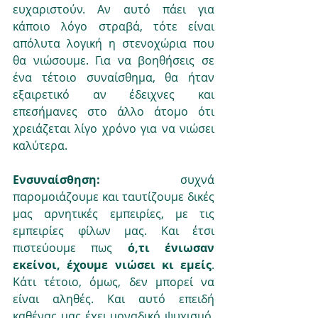
ευχαριστούν. Αν αυτό πάει για 
κάποιο λόγο στραβά, τότε είναι 
απόλυτα λογική η στενοχώρια που 
θα νιώσουμε. Για να βοηθήσεις σε 
ένα τέτοιο συναίσθημα, θα ήταν 
εξαιρετικό αν έδειχνες και 
επεσήμανες στο άλλο άτομο ότι 
χρειάζεται λίγο χρόνο για να νιώσει 
καλύτερα. 
Ενσυναίσθηση:
 συχνά 
παρομοιάζουμε και ταυτίζουμε δικές 
μας αρνητικές εμπειρίες, με τις 
εμπειρίες φίλων μας. Και έτσι 
πιστεύουμε πως 
ό,τι ένιωσαν 
εκείνοι, έχουμε νιώσει κι εμείς
. 
Κάτι τέτοιο, όμως, δεν μπορεί να 
είναι αληθές. Και αυτό επειδή 
καθένας μας έχει μοναδικό ψυχισμό. 