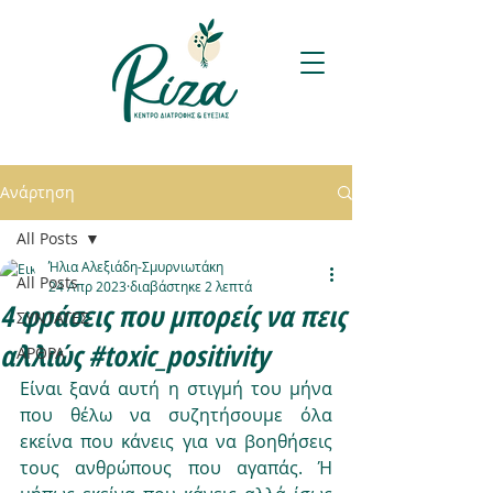
Ανάρτηση
All Posts
Ήλια Αλεξιάδη-Σμυρνιωτάκη
All Posts
24 Απρ 2023
διαβάστηκε 2 λεπτά
4 φράσεις που μπορείς να πεις
ΣΥΝΤΑΓΕΣ
αλλιώς #toxic_positivity
ΑΡΘΡΑ
Είναι ξανά αυτή η στιγμή του μήνα 
που θέλω να συζητήσουμε όλα 
εκείνα που κάνεις για να βοηθήσεις 
τους ανθρώπους που αγαπάς. Ή 