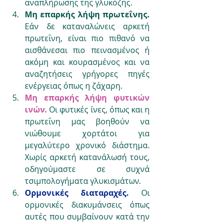
αναπλήρωσης της γλυκόζης.
Μη επαρκής λήψη πρωτεΐνης.
Εάν δε καταναλώνεις αρκετή 
πρωτεΐνη, είναι πιο πιθανό να 
αισθάνεσαι πιο πεινασμένος ή 
ακόμη και κουρασμένος και να 
αναζητήσεις γρήγορες πηγές 
ενέργειας όπως η ζάχαρη.
Μη επαρκής λήψη φυτικών 
ινών.
 Οι φυτικές ίνες, όπως και η 
πρωτεΐνη μας βοηθούν να 
νιώθουμε χορτάτοι για 
μεγαλύτερο χρονικό διάστημα. 
Χωρίς αρκετή κατανάλωσή τους, 
οδηγούμαστε σε συχνά 
τσιμπολογήματα γλυκισμάτων.
Ορμονικές διαταραχές. 
Οι 
ορμονικές διακυμάνσεις όπως 
αυτές που συμβαίνουν κατά την 