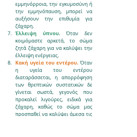
εμμηνόρροια, την εγκυμοσύνη ή 
την εμμηνόπαυση, μπορεί να 
αυξήσουν την επιθυμία για 
ζάχαρη.
Έλλειψη ύπνου. 
Όταν δεν 
κοιμόμαστε αρκετά, το σώμα 
ζητά ζάχαρη για να καλύψει την 
έλλειψη ενέργειας.
Κακή υγεία του εντέρου.
 Όταν 
η υγεία του εντέρου 
διαταράσσεται, η απορρόφηση 
των θρεπτικών συστατικών δε 
γίνεται σωστά, γεγονός που 
προκαλεί λιγούρες, ειδικά για 
ζάχαρη, καθώς το σώμα μας 
προσπαθεί να καλύψει άμεσα τις 
ενεργειακές του ανάγκες.
Συνδυασμός παραγόντων. 
Η 
επιθυμία για γλυκό είναι ένας 