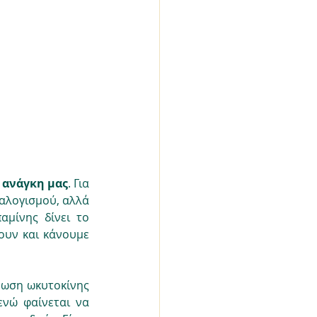
 ανάγκη μας
. Για 
αλογισμού, αλλά 
μίνης δίνει το 
υν και κάνουμε 
ρωση ωκυτοκίνης 
νώ φαίνεται να 