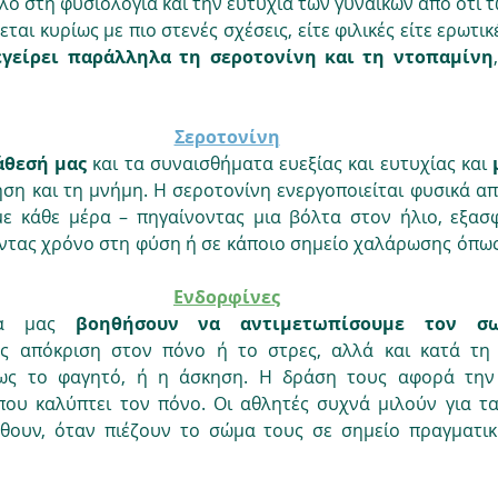
λο στη φυσιολογία και την ευτυχία των γυναικών από ότι τω
αι κυρίως με πιο στενές σχέσεις, είτε φιλικές είτε ερωτικ
εγείρει παράλληλα τη σεροτονίνη και τη ντοπαμίνη
Σεροτονίνη
άθεσή μας 
και τα συναισθήματα ευεξίας και ευτυχίας και 
ηση και τη μνήμη. Η σεροτονίνη ενεργοποιείται φυσικά α
 κάθε μέρα – πηγαίνοντας μια βόλτα στον ήλιο, εξασφ
ντας χρόνο στη φύση ή σε κάποιο σημείο χαλάρωσης όπως 
Ενδορφίνες
να μας 
βοηθήσουν να αντιμετωπίσουμε τον σ
ς απόκριση στον πόνο ή το στρες, αλλά και κατά τη 
ως το φαγητό, ή η άσκηση. Η δράση τους αφορά την 
ου καλύπτει τον πόνο. Οι αθλητές συχνά μιλούν για τα
θουν, όταν πιέζουν το σώμα τους σε σημείο πραγματικ