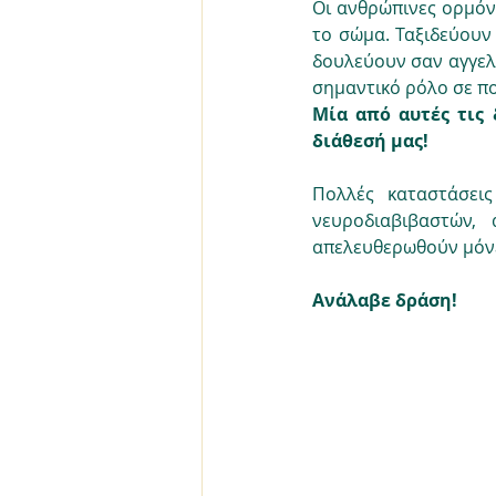
Οι ανθρώπινες ορμόνε
το σώμα. Ταξιδεύουν
δουλεύουν σαν αγγελιο
σημαντικό ρόλο σε πο
Μία από αυτές τις 
διάθεσή μας!
Πολλές καταστάσει
νευροδιαβιβαστών, 
απελευθερωθούν μόνε
Ανάλαβε δράση! 