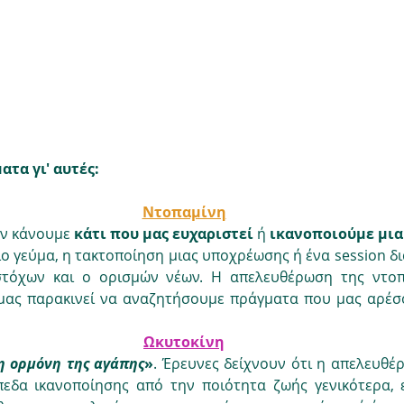
τα γι' αυτές: 
Ντοπαμίνη
ν κάνουμε 
κάτι που μας ευχαριστεί 
ή 
ικανοποιούμε μια
ο γεύμα, η τακτοποίηση μιας υποχρέωσης ή ένα session δι
τόχων και ο ορισμών νέων. Η απελευθέρωση της ντοπα
 μας παρακινεί να αναζητήσουμε πράγματα που μας αρέσο
Ωκυτοκίνη
η ορμόνη της αγάπης
»
. Έρευνες δείχνουν ότι η απελευθέ
πεδα ικανοποίησης από την ποιότητα ζωής γενικότερα, ε