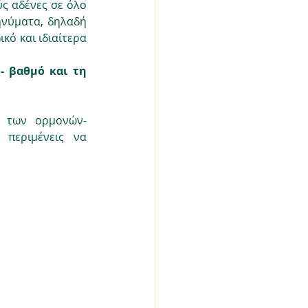
ς αδένες σε όλο 
νύματα, δηλαδή 
κό και ιδιαίτερα 
- βαθμό και τη 
 των ορμονών-
περιμένεις να 