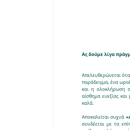
Ας δούμε λίγα πράγμα
Απελευθερώνεται ότα
παράδειγμα, ένα ωραί
και η ολοκλήρωση σ
αίσθημα ευεξίας και
καλά.
Αποκαλείται συχνά 
«
συνδέεται με τα επί