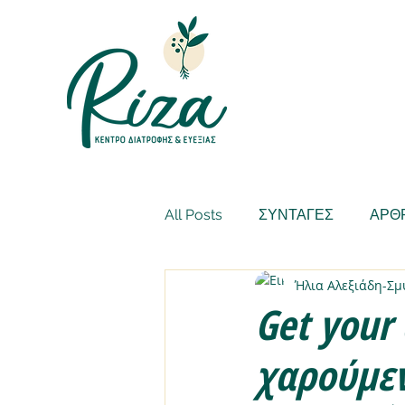
All Posts
ΣΥΝΤΑΓΕΣ
ΑΡΘ
Ήλια Αλεξιάδη-Σ
Get your 
χαρούμεν